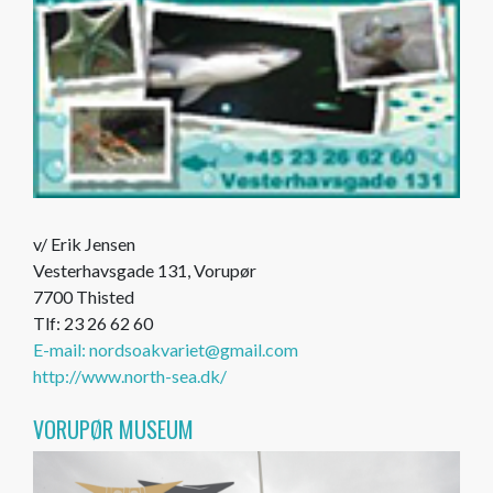
v/ Erik Jensen
Vesterhavsgade 131, Vorupør
7700 Thisted
Tlf: 23 26 62 60
E-mail: nordsoakvariet@gmail.com
http://www.north-sea.dk/
VORUPØR MUSEUM