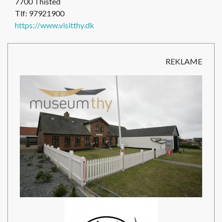
7700 Thisted
Tlf: 97921900
https://www.visitthy.dk
REKLAME