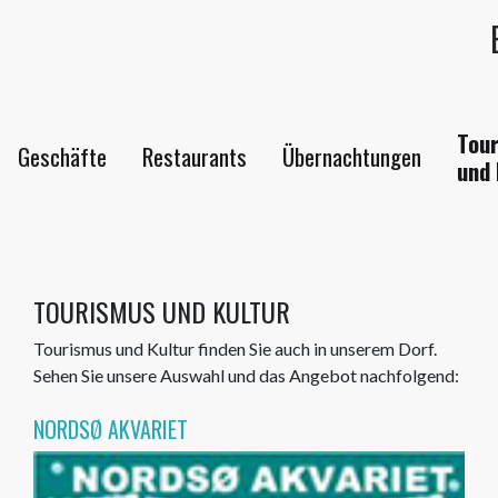
Tou
Geschäfte
Restaurants
Übernachtungen
und 
TOURISMUS UND KULTUR
Tourismus und Kultur finden Sie auch in unserem Dorf.
Sehen Sie unsere Auswahl und das Angebot nachfolgend:
NORDSØ AKVARIET