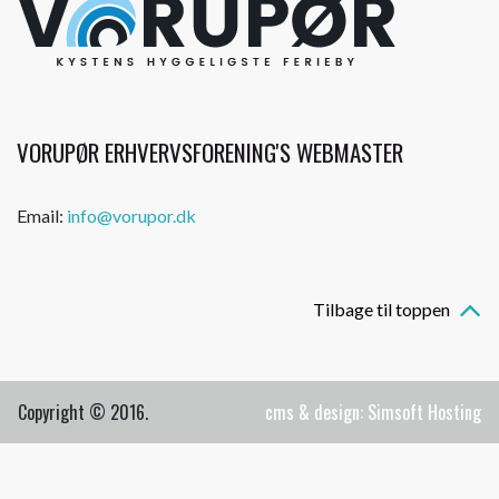
VORUPØR ERHVERVSFORENING'S WEBMASTER
Email:
info@vorupor.dk
Tilbage til toppen
Copyright © 2016.
cms & design: Simsoft Hosting