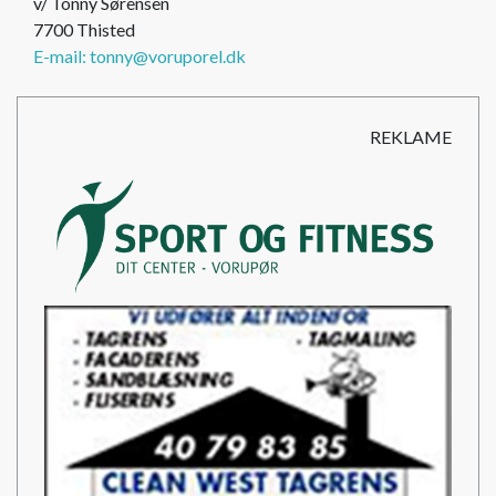
v/ Tonny Sørensen
7700 Thisted
E-mail: tonny@voruporel.dk
REKLAME