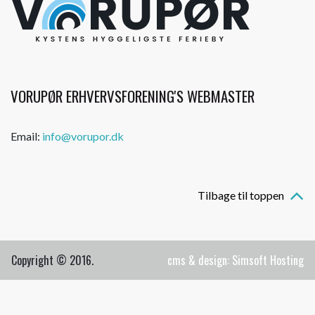
VORUPØR ERHVERVSFORENING'S WEBMASTER
Email:
info@vorupor.dk
Tilbage til toppen
Copyright © 2016.
cms & design: Simsoft Hosting