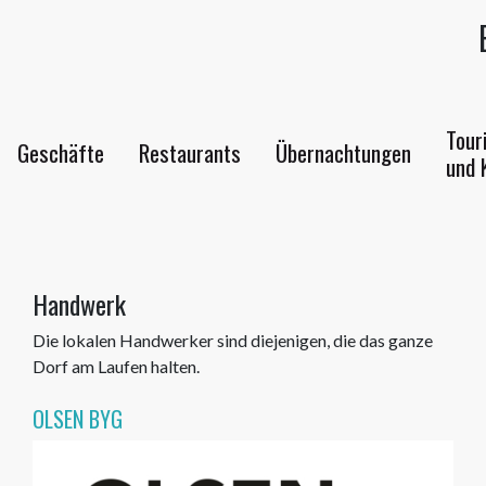
Tour
Geschäfte
Restaurants
Übernachtungen
und 
Handwerk
Die lokalen Handwerker sind diejenigen, die das ganze
Dorf am Laufen halten.
OLSEN BYG