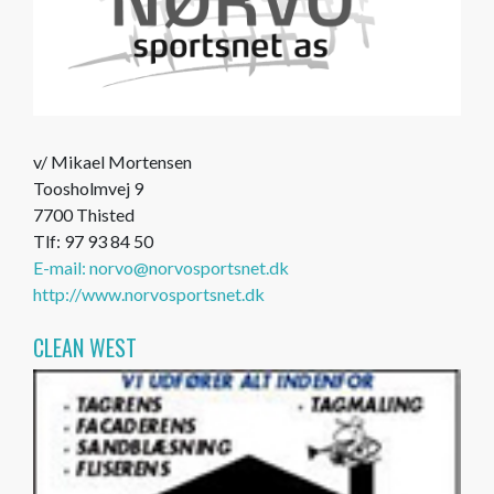
v/ Mikael Mortensen
Toosholmvej 9
7700 Thisted
Tlf: 97 93 84 50
E-mail: norvo@norvosportsnet.dk
http://www.norvosportsnet.dk
CLEAN WEST