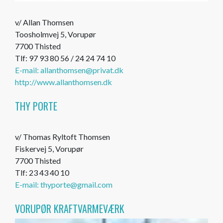
v/ Allan Thomsen
Toosholmvej 5, Vorupør
7700 Thisted
Tlf: 97 93 80 56 / 24 24 74 10
E-mail: allanthomsen@privat.dk
http://www.allanthomsen.dk
THY PORTE
v/ Thomas Ryltoft Thomsen
Fiskervej 5, Vorupør
7700 Thisted
Tlf: 23 43 40 10
E-mail: thyporte@gmail.com
VORUPØR KRAFTVARMEVÆRK