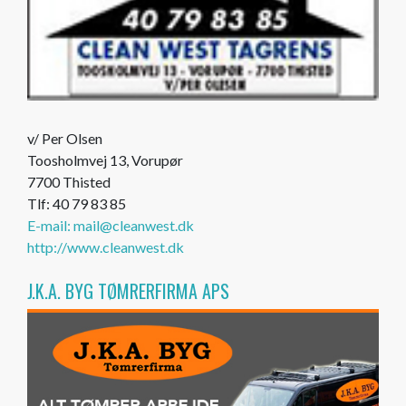
v/ Per Olsen
Toosholmvej 13, Vorupør
7700 Thisted
Tlf: 40 79 83 85
E-mail: mail@cleanwest.dk
http://www.cleanwest.dk
J.K.A. BYG TØMRERFIRMA APS