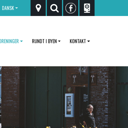
DANSK
ORENINGER
RUNDT I BYEN
KONTAKT