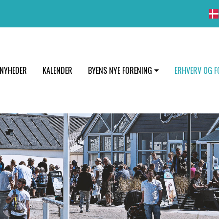
NYHEDER
KALENDER
BYENS NYE FORENING
ERHVERV OG F