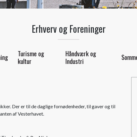
Erhverv og Foreninger
Turisme og
Håndværk og
ning
Somme
kultur
Industri
kker. Der er til de daglige fornødenheder, til gaver og til
anten af Vesterhavet.