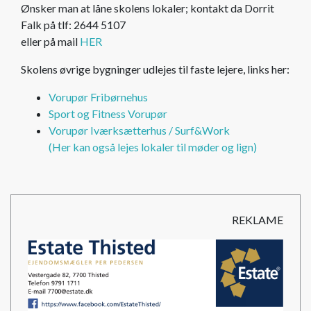
Ønsker man at låne skolens lokaler; kontakt da Dorrit
Falk på tlf: 2644 5107
eller på mail
HER
Skolens øvrige bygninger udlejes til faste lejere, links her:
Vorupør Fribørnehus
Sport og Fitness Vorupør
Vorupør Iværksætterhus / Surf&Work
(Her kan også lejes lokaler til møder og lign)
REKLAME