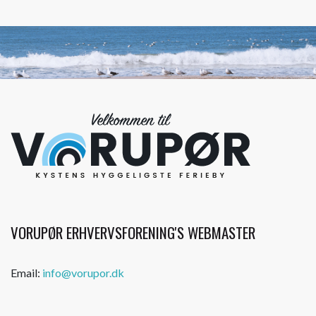
VORUPØR ERHVERVSFORENING'S WEBMASTER
Email:
info@vorupor.dk